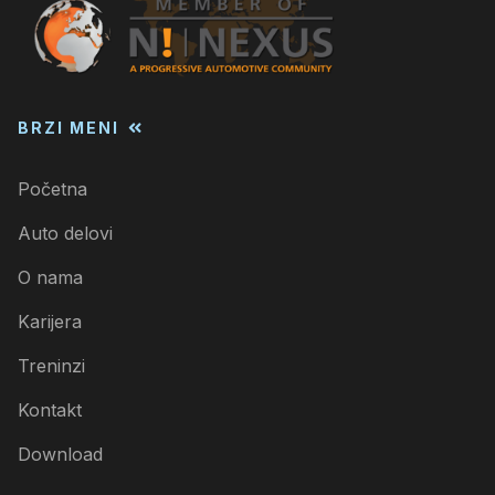
BRZI MENI
Početna
Auto delovi
O nama
Karijera
Treninzi
Kontakt
Download