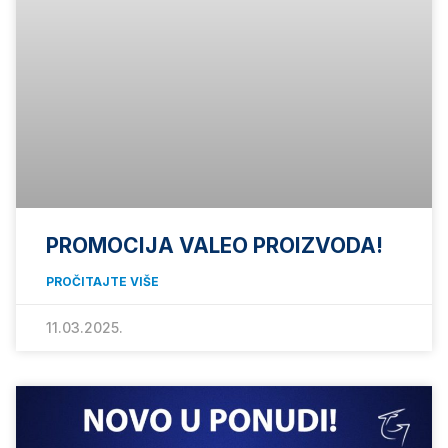
PROMOCIJA VALEO PROIZVODA!
PROČITAJTE VIŠE
11.03.2025.