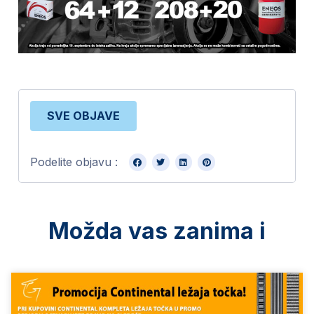
SVE OBJAVE
Podelite objavu :
Možda vas zanima i